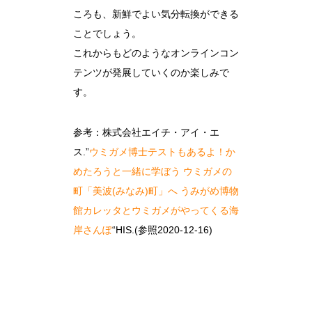
ころも、新鮮でよい気分転換ができる
ことでしょう。
これからもどのようなオンラインコン
テンツが発展していくのか楽しみで
す。
参考：株式会社エイチ・アイ・エ
ス.”
ウミガメ博士テストもあるよ！か
めたろうと一緒に学ぼう ウミガメの
町「美波(みなみ)町」へ うみがめ博物
館カレッタとウミガメがやってくる海
岸さんぽ
“HIS.(参照2020-12-16)