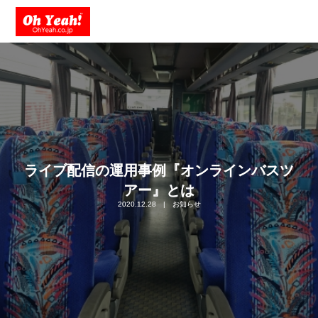
ライブ配信の運用事例『オンラインバスツ
アー』とは
2020.12.28
お知らせ