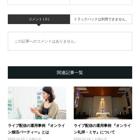
コメント ( 0 )
トラックバックは利用できません。
この記事へのコメントはありません。
関連記事一覧
ライブ配信の運用事例 『オンライ
ライブ配信の運用事例 『オンライ
ン婚活パーティー』とは
ン礼拝・ミサ』について
2020.12.23
お知らせ
2020.12.14
お知らせ