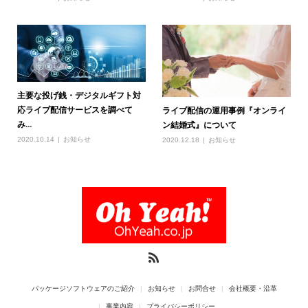
主要な投げ銭・デジタルギフト対
応ライブ配信サービスを調べて
ライブ配信の運用事例『オンライ
み...
ン結婚式』について
2020.10.14
お知らせ
2020.12.18
お知らせ
パッケージソフトウェアのご紹介
お知らせ
お問合せ
会社概要・沿革
事業内容
プライバシーポリシー